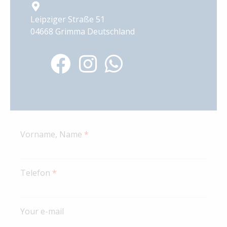
Leipziger Straße 51
04668 Grimma Deutschland
Vorname, Name
*
Telefon
*
Your e-mail