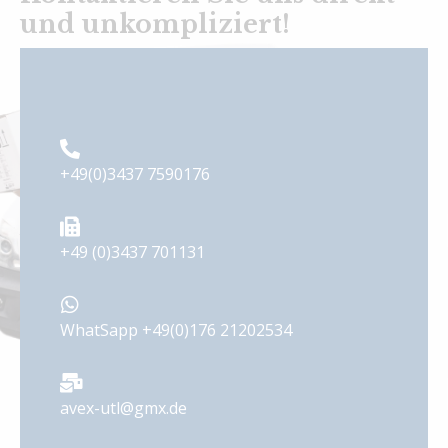
und unkompliziert!
+49(0)3437 7590176
+49 (0)3437 701131
WhatSapp +49(0)176 21202534
avex-utl@gmx.de