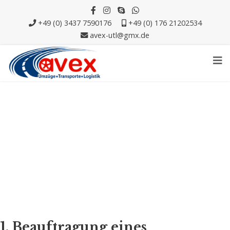
+49 (0) 3437 7590176
+49 (0) 176 21202534
avex-utl@gmx.de
ALLGEMEINE
GESCHÄFTSBEDINGUNGEN
1. Beauftragung eines