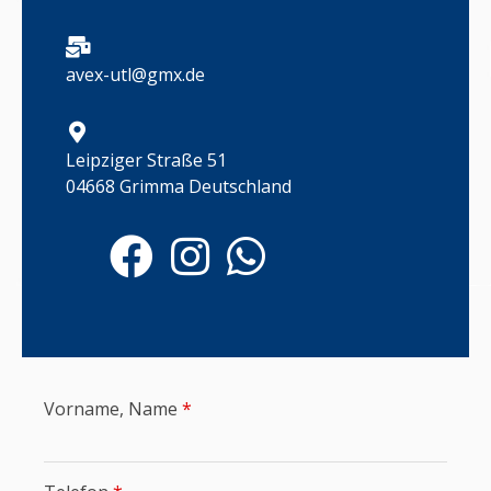
avex-utl@gmx.de
Leipziger Straße 51
04668 Grimma Deutschland
Vorname, Name
*