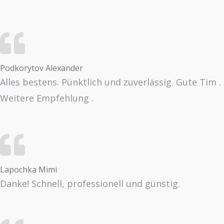
Podkorytov Alexander
Alles bestens. Pünktlich und zuverlässig. Gute Tim .
Weitere Empfehlung .
Lapochka Mimi
Danke! Schnell, professionell und günstig.