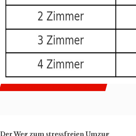
👉 TABELLE VOLUMEN UMZUG
Der Weg zum stressfreien Umzug