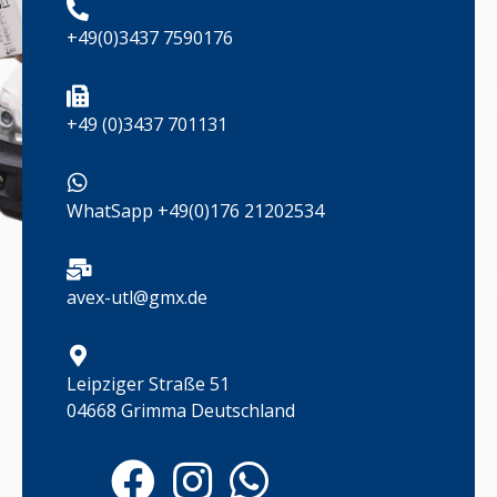
+49(0)3437 7590176
+49 (0)3437 701131
WhatSapp +49(0)176 21202534
avex-utl@gmx.de
Leipziger Straße 51
04668 Grimma Deutschland